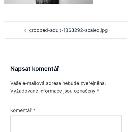
Post
cropped-adult-1868292-scaled.jpg
navigation
Napsat komentář
Vaše e-mailová adresa nebude zveřejněna.
Vyžadované informace jsou označeny
*
Komentář
*