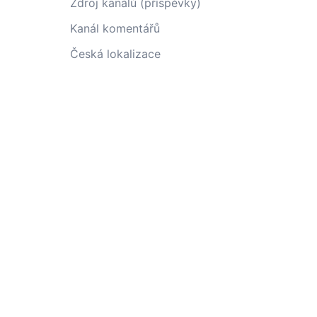
Zdroj kanálů (příspěvky)
Kanál komentářů
Česká lokalizace