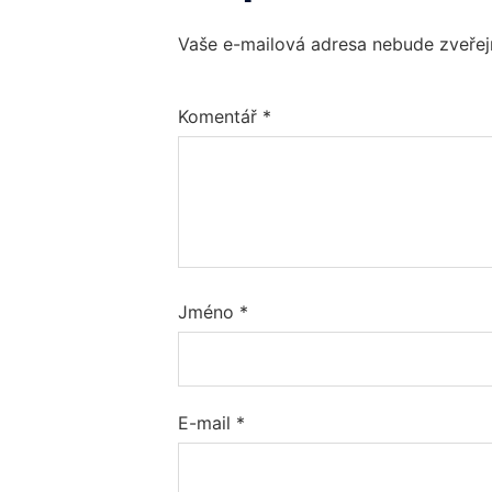
Vaše e-mailová adresa nebude zveřej
Komentář
*
Jméno
*
E-mail
*