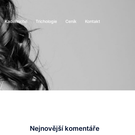
Kadeřnictví
Trichologie
Ceník
Kontakt
Nejnovější komentáře