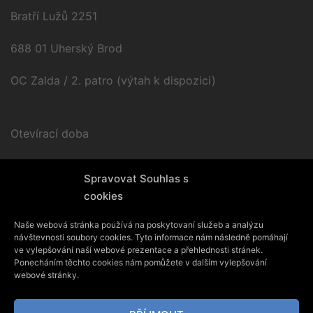
Bratří Lužů 2251
688 01 Uherský Brod
OC Zalda / 2. patro (výtah k dispozici)
Otevírací doba
Po – Pá / 9.00 – 17.00
Spravovat Souhlas s
cookies
Naše webová stránka používá na poskytovaní služeb a analýzu
návštevnosti soubory cookies. Tyto informace nám následně pomáhají
ve vylepšování naší webové prezentace a přehlednosti stránek.
Ponecháním těchto cookies nám pomůžete v dalším vylepšování
webové stránky.