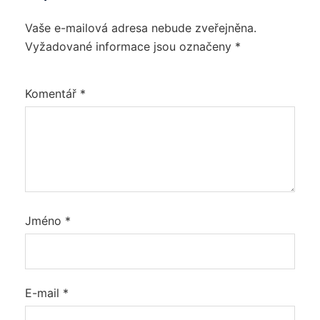
Vaše e-mailová adresa nebude zveřejněna.
Vyžadované informace jsou označeny
*
Komentář
*
Jméno
*
E-mail
*