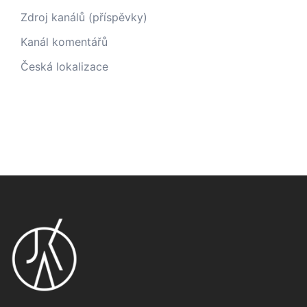
Zdroj kanálů (příspěvky)
Kanál komentářů
Česká lokalizace