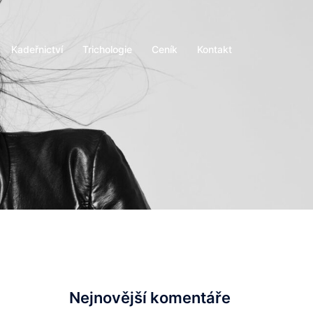
Kadeřnictví
Trichologie
Ceník
Kontakt
Nejnovější komentáře