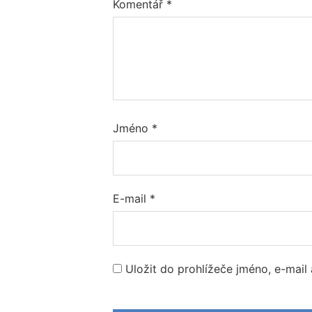
Komentář
*
Jméno
*
E-mail
*
Uložit do prohlížeče jméno, e-mai