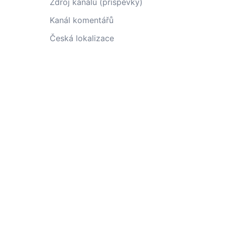
Zdroj kanálů (příspěvky)
Kanál komentářů
Česká lokalizace