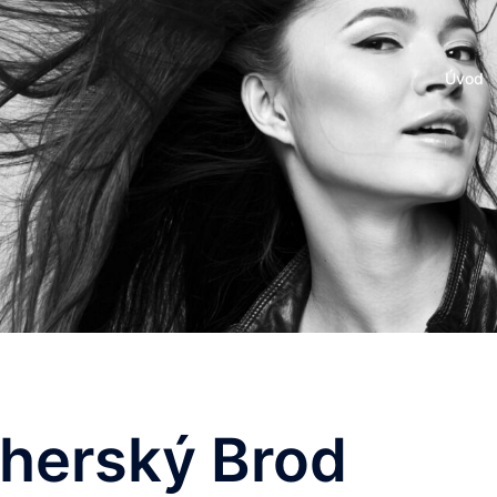
Úvod
Uherský Brod