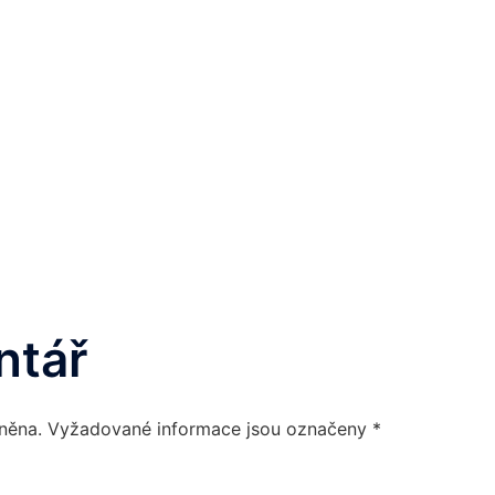
ntář
něna.
Vyžadované informace jsou označeny
*