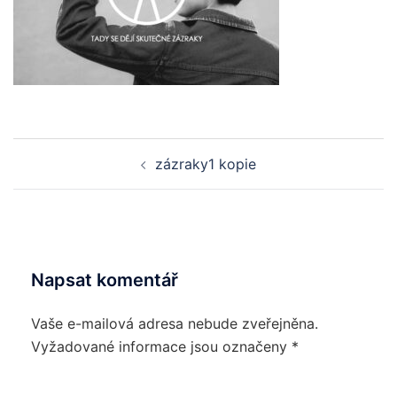
Post
zázraky1 kopie
navigation
Napsat komentář
Vaše e-mailová adresa nebude zveřejněna.
Vyžadované informace jsou označeny
*